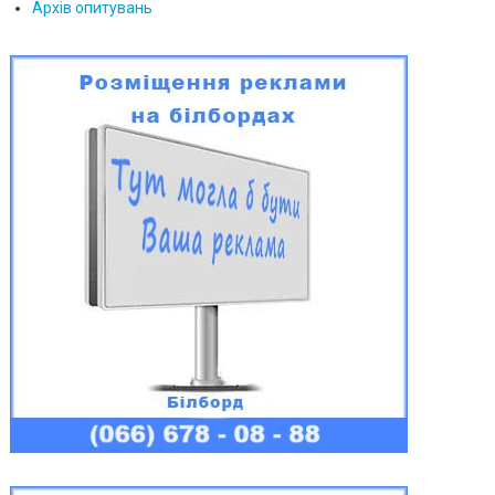
Архів опитувань