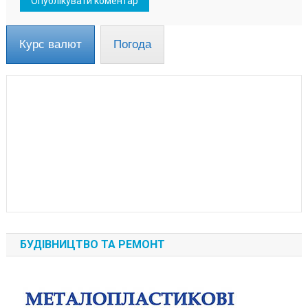
Курс валют
Погода
БУДІВНИЦТВО ТА РЕМОНТ