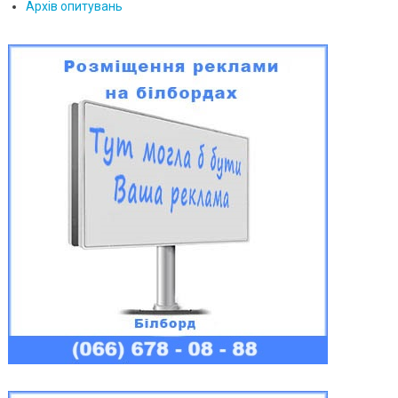
Архів опитувань