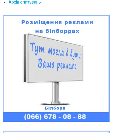
Архів опитувань