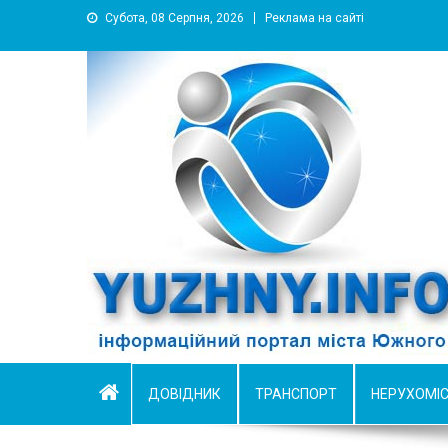
Субота, 08 Серпня, 2026
Реклама на сайті
YUZHNY.INFO
информационный портал города Южный
ДОВІДНИК
ТРАНСПОРТ
НЕРУХОМІ