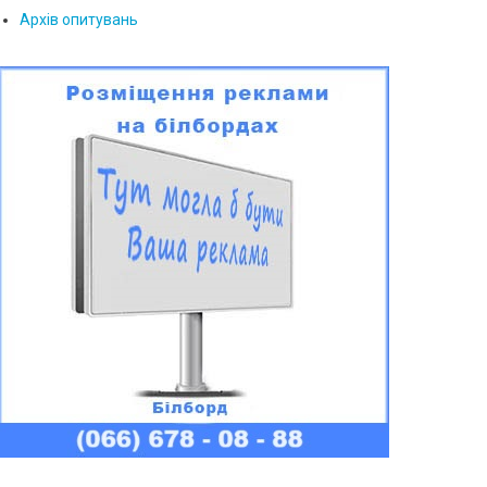
Архів опитувань