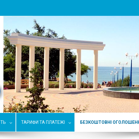
СТЬ
ТАРИФИ ТА ПЛАТЕЖІ
БЕЗКОШТОВНІ ОГОЛОШЕН