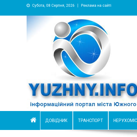
Субота, 08 Серпня, 2026
Реклама на сайті
YUZHNY.INFO
информационный портал города Южный
ДОВІДНИК
ТРАНСПОРТ
НЕРУХОМІ