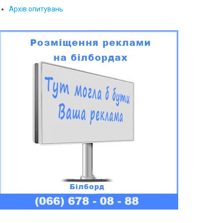
Архів опитувань