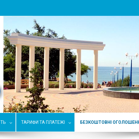
СТЬ
ТАРИФИ ТА ПЛАТЕЖІ
БЕЗКОШТОВНІ ОГОЛОШЕН