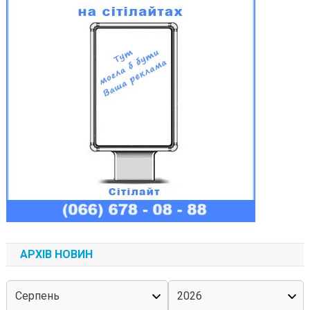
АРХІВ НОВИН