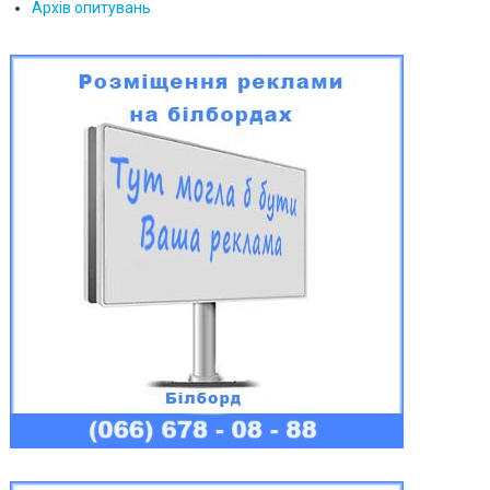
Архів опитувань