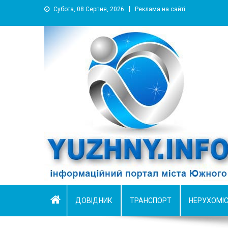
Субота, 08 Серпня, 2026
Реклама на сайті
YUZHNY.INFO
информационный портал города Южный
ДОВІДНИК
ТРАНСПОРТ
НЕРУХОМІ