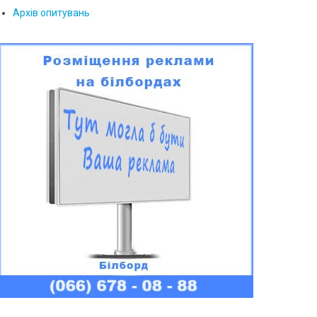
Архів опитувань