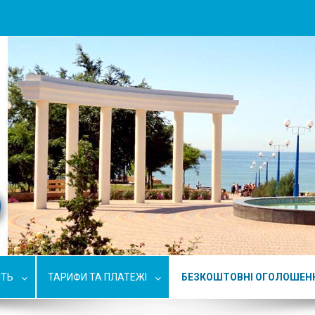
СТЬ
ТАРИФИ ТА ПЛАТЕЖІ
БЕЗКОШТОВНІ ОГОЛОШЕН