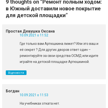
9 thoughts on “
Ремонт полным ходом:
в Южный доставили новое покрытие
для детской площадки
”
Простая Девушка Оксана
10.09.2021 о 11:52
Где только вам Артюшкина лижет? Или это ваш и
её секрет ? Для других дворов ответ один –
ремонтируйте за свои средства ОСМД или идите
играйте на детской площадке Артюшкиной.
Відповісти
Богдан
10.09.2021 о 11:53
На учебниках отката нет.