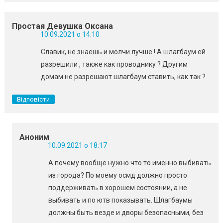
Простая Девушка Оксана
10.09.2021 о 14:10
Славик, не знаешь и молчи лучше ! А шлагбаум ей
разрешили , также как проводнику ? Другим
домам не разрешают шлагбаум ставить, как так ?
Відповісти
Аноним
10.09.2021 о 18:17
А почему вообще нужно что то именно выбивать
из города? По моему осмд должно просто
поддерживать в хорошем состоянии, а не
выбивать и по ютв показывать. Шлагбаумы
должны быть везде и дворы безопасными, без