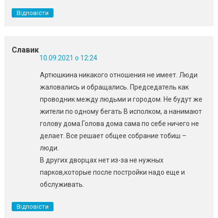
Відповісти
Славик
10.09.2021 о 12:24
Артюшкина никакого отношения не имеет. Люди
жаловались и обращались. Председатель как
проводник между людьми и городом. Не будут же
жители по одному бегать В исполком, а нанимают
голову дома.Голова дома сама по себе ничего не
делает. Все решает общее собрание тобиш –
люди.
В других дворцах нет из-за не нужных
парков,которые после постройки надо еще и
обслуживать.
Відповісти