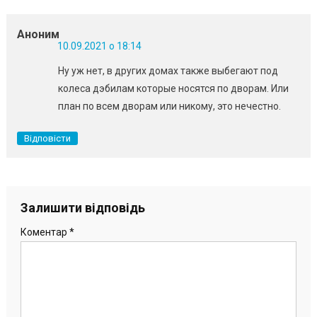
Аноним
10.09.2021 о 18:14
Ну уж нет, в других домах также выбегают под
колеса дэбилам которые носятся по дворам. Или
план по всем дворам или никому, это нечестно.
Відповісти
Залишити відповідь
Коментар
*