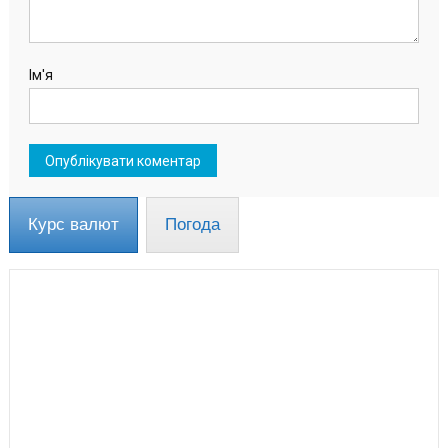
Ім'я
Курс валют
Погода