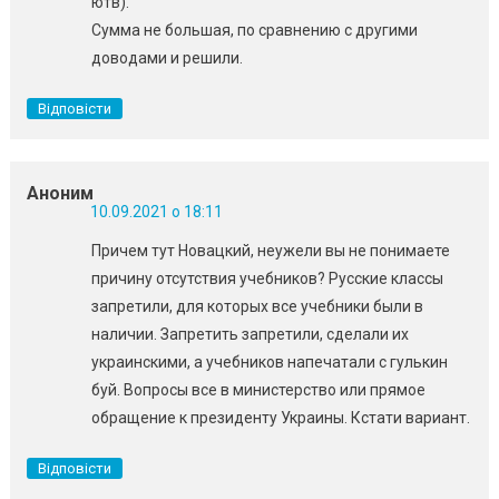
ютв).
Сумма не большая, по сравнению с другими
доводами и решили.
Відповісти
Аноним
10.09.2021 о 18:11
Причем тут Новацкий, неужели вы не понимаете
причину отсутствия учебников? Русские классы
запретили, для которых все учебники были в
наличии. Запретить запретили, сделали их
украинскими, а учебников напечатали с гулькин
буй. Вопросы все в министерство или прямое
обращение к президенту Украины. Кстати вариант.
Відповісти