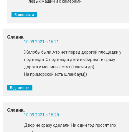
левых машин и с камерами.
Відповісти
Славик
10.09.2021 о 15:21
Жалобы были ,что нет перед дорогой площадки у
подъезда. С подъезда дети выбирают и сразу
дорога и машины летят (такси и др).
На приморской есть шлакбаум))
Відповісти
Славик.
10.09.2021 о 15:28
Двор не сразу сделали. Ни один год просят (по