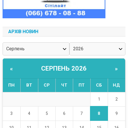
АРХІВ НОВИН
СЕРПЕНЬ 2026
«
»
ПН
ВТ
СР
ЧТ
ПТ
СБ
НД
1
2
8
3
4
5
6
7
9
10
11
12
13
14
15
16