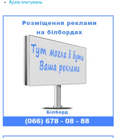
Архів опитувань