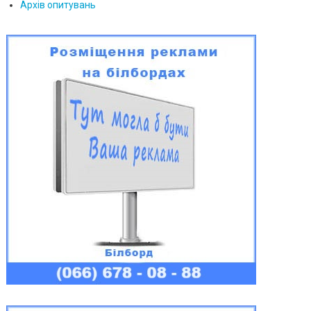
Архів опитувань