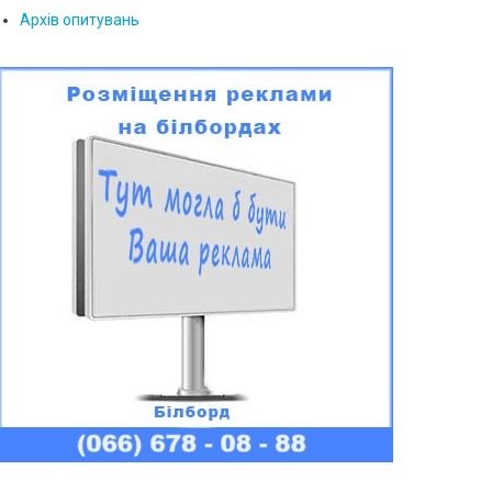
Архів опитувань