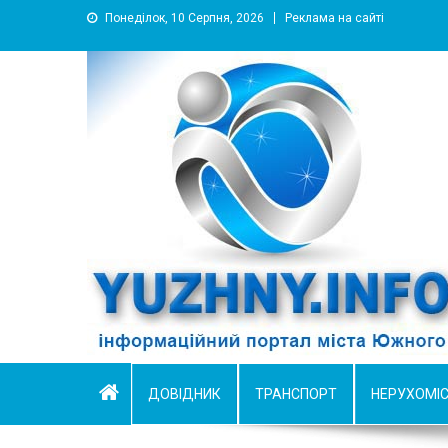
Понеділок, 10 Серпня, 2026
Реклама на сайті
YUZHNY.INFO
информационный портал города Южный
ДОВІДНИК
ТРАНСПОРТ
НЕРУХОМІ