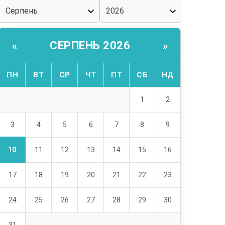
СЕРПЕНЬ 2026
«
»
ПН
ВТ
СР
ЧТ
ПТ
СБ
НД
1
2
3
4
5
6
7
8
9
10
11
12
13
14
15
16
17
18
19
20
21
22
23
24
25
26
27
28
29
30