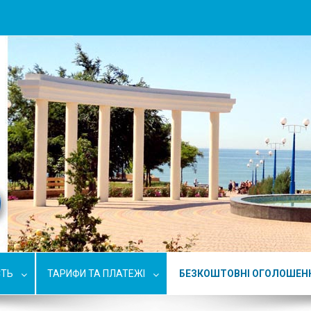
СТЬ
ТАРИФИ ТА ПЛАТЕЖІ
БЕЗКОШТОВНІ ОГОЛОШЕН