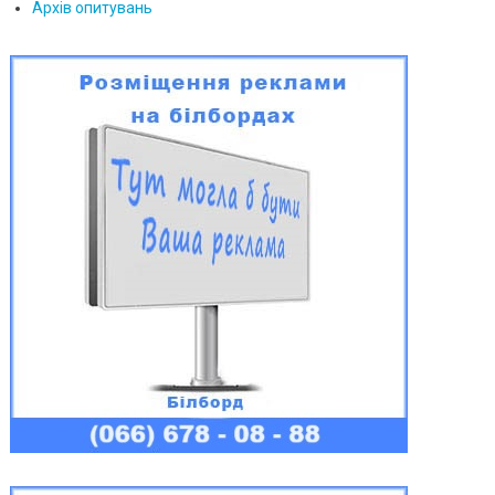
Архів опитувань