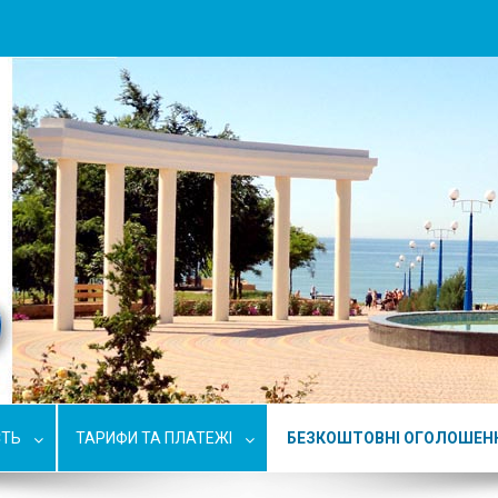
СТЬ
ТАРИФИ ТА ПЛАТЕЖІ
БЕЗКОШТОВНІ ОГОЛОШЕН