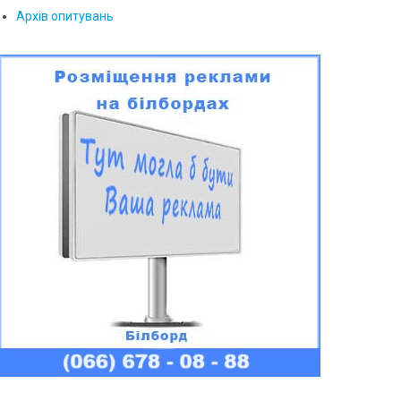
Архів опитувань