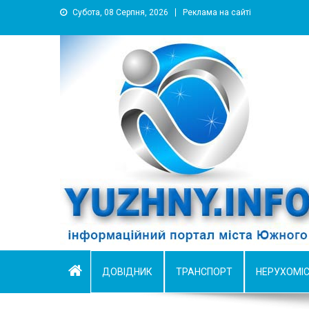
Субота, 08 Серпня, 2026
Реклама на сайті
YUZHNY.INFO
информационный портал города Южный
ДОВІДНИК
ТРАНСПОРТ
НЕРУХОМІ