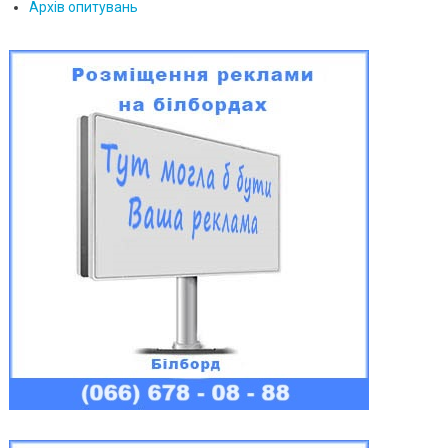
Архів опитувань