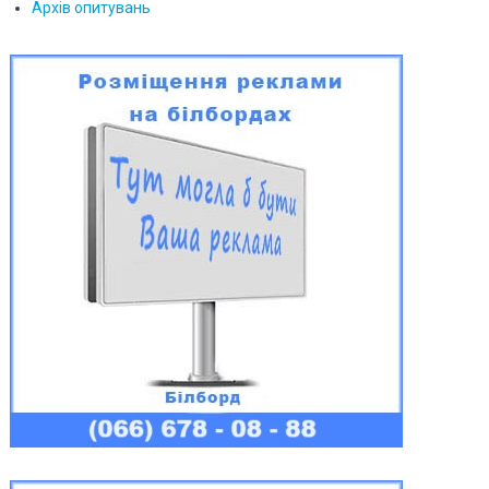
Архів опитувань