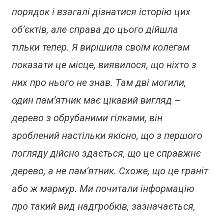
порядок і взагалі дізнатися історію цих
об’єктів, але справа до цього дійшла
тільки тепер. Я вирішила своїм колегам
показати це місце, виявилося, що ніхто з
них про нього не знав. Там дві могили,
один пам’ятник має цікавий вигляд –
дерево з обрубаними гілками, він
зроблений настільки якісно, що з першого
погляду дійсно здається, що це справжнє
дерево, а не пам’ятник. Схоже, що це граніт
або ж мармур. Ми почитали інформацію
про такий вид надгробків, зазначається,