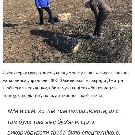
Директорка музею звернулася до заступника міського голови-
начальника управління ЖКГ Южненської міськради Дмитра
Любівого з проханням, аби комунальні служби привели в
порядок цю ділянку поля, де виявлені пам’ятники.
«Ми й самі хотіли там попрацювати, але
там були такі вже бур’яни, що їх
викорчовувати треба було спецтехнікою.