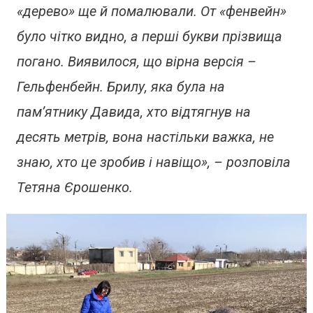
«дерево» ще й помалювали. От «фенвейн»
було чітко видно, а перші букви прізвища
погано. Виявилося, що вірна версія –
Гельфенбейн. Брилу, яка була на
пам’ятнику Давида, хто відтягнув на
десять метрів, вона настільки важка, не
знаю, хто це зробив і навіщо», – розповіла
Тетяна Єрошенко.