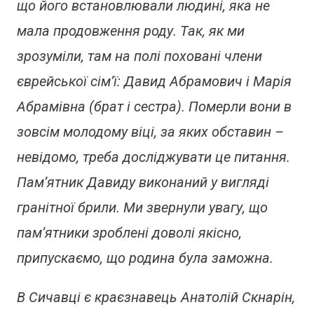
що його встановлювали людині, яка не
мала продовження роду. Так, як ми
зрозуміли, там на полі поховані члени
єврейської сім’ї: Давид Абрамович і Марія
Абрамівна (брат і сестра). Померли вони в
зовсім молодому віці, за яких обставин –
невідомо, треба досліджувати це питання.
Пам’ятник Давиду виконаний у вигляді
гранітної брили. Ми звернули увагу, що
пам’ятники зроблені доволі якісно,
припускаємо, що родина була заможна.
В Сичавці є краєзнавець Анатолій Скнарін,