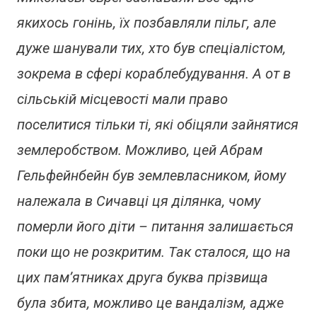
якихось гонінь, їх позбавляли пільг, але
дуже шанували тих, хто був спеціалістом,
зокрема в сфері кораблебудування. А от в
сільській місцевості мали право
поселитися тільки ті, які обіцяли зайнятися
землеробством. Можливо, цей Абрам
Гельфейнбейн був землевласником, йому
належала в Сичавці ця ділянка, чому
померли його діти – питання залишається
поки що не розкритим. Так сталося, що на
цих пам’ятниках друга буква прізвища
була збита, можливо це вандалізм, адже