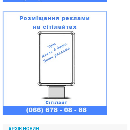
АРХІВ НОВИН