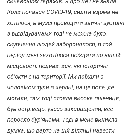
сичавських гаражів. Я про це і не знала.
Коли почався COVID-19, сидіти вдома не
хотілося, в музеї проводити звичні зустрічі
з відвідувачами тоді не можна було,
скупчення людей заборонялося, в той
період мені захотілося поїздити по нашій
місцевості, подивитися, які історичні
об’єкти є на території. Ми поїхали з
чоловіком туди в червні, на це поле, де
могили, там тоді стояла висока пшениця,
був острівець, увесь захаращений, все
поросло бур’янами. Тоді в мене виникла
думка, що варто на цій ділянці навести