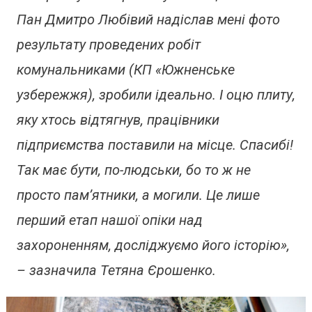
Пан Дмитро Любівий надіслав мені фото
результату проведених робіт
комунальниками (КП «Южненське
узбережжя), зробили ідеально. І оцю плиту,
яку хтось відтягнув, працівники
підприємства поставили на місце. Спасибі!
Так має бути, по-людськи, бо то ж не
просто пам’ятники, а могили. Це лише
перший етап нашої опіки над
захороненням, досліджуємо його історію»,
– зазначила Тетяна Єрошенко.