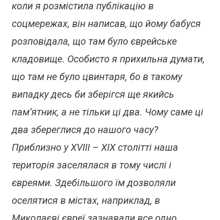
коли я розмістила публікацію в
соцмережах, він написав, що йому бабуся
розповідала, що там було єврейське
кладовище. Особисто я прихильна думати,
що там не було цвинтаря, бо в такому
випадку десь би зберігся ще якийсь
пам’ятник, а не тільки ці два. Чому саме ці
два збереглися до нашого часу?
Приблизно у XVIII – XIX столітті наша
територія заселялася в тому числі і
євреями. Здебільшого їм дозволяли
оселятися в містах, наприклад, в
Миколаєві євреї зазнавали все одно