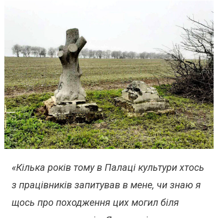
«Кілька років тому в Палаці культури хтось
з працівників запитував в мене, чи знаю я
щось про походження цих могил біля