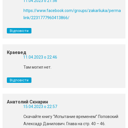
11.04.2023 о 21:56
https://www.facebook.com/groups/zakarliuka/perma
link/2231777960413866/
Відповісти
Краевед
11.04.2023 о 22:46
Там могил нет.
Відповісти
Анатолий Скнарин
15.04.2023 о 22:57
Скачайте книгу “Испытание временем” Поповский
Алексадр Данилович. Глава на стр. 40 – 46.