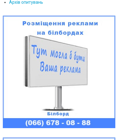
Архів опитувань