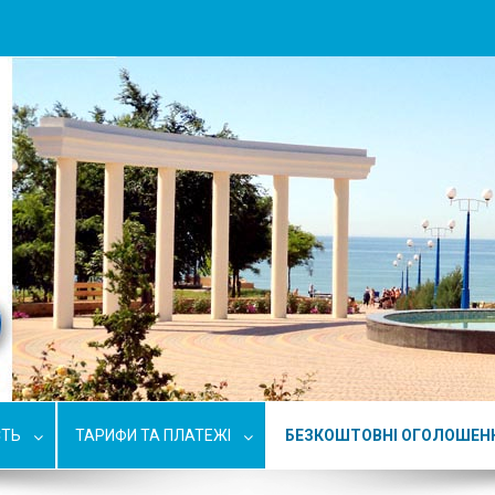
СТЬ
ТАРИФИ ТА ПЛАТЕЖІ
БЕЗКОШТОВНІ ОГОЛОШЕН