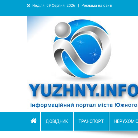
Неділя, 09 Серпня, 2026
Реклама на сайті
YUZHNY.INFO
информационный портал города Южный
ДОВІДНИК
ТРАНСПОРТ
НЕРУХОМІ