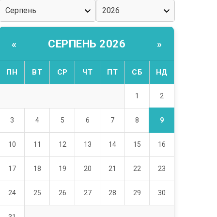
СЕРПЕНЬ 2026
«
»
ПН
ВТ
СР
ЧТ
ПТ
СБ
НД
2
1
9
3
4
5
6
7
8
10
11
12
13
14
15
16
17
18
19
20
21
22
23
24
25
26
27
28
29
30