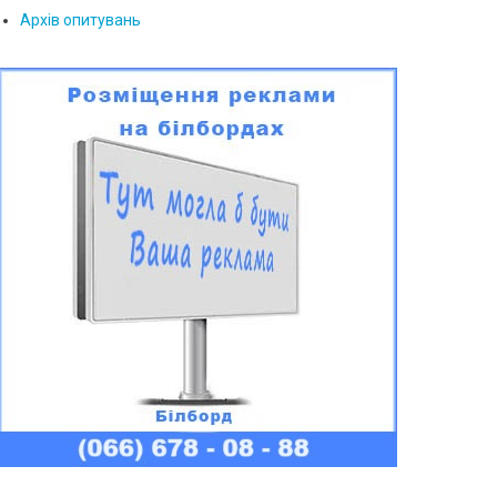
Архів опитувань