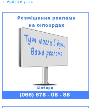
Архів опитувань