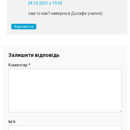
24.10.2021 о 19:05
сам то как? наверно в Досафе учился)
Відповісти
Залишити відповідь
Коментар
*
Ім'я