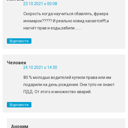
23.10.2021 о 00:08
Скорость когда научиться сбавлять, фраера
иномарок????? И реально ковид касается!!!!,а
насчёт прав и езды,забили……..
Відповісти
Человек
24.10.2021 о 14:30
80 % молодых водителей купили права или им
подарили на день рождения. Они тупо не знают
ПДД. От этого и множество аварий.
Відповісти
Аноним