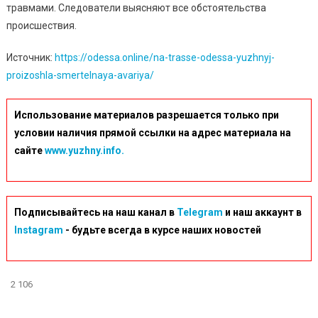
травмами. Следователи выясняют все обстоятельства
происшествия.
Источник:
https://odessa.online/na-trasse-odessa-yuzhnyj-
proizoshla-smertelnaya-avariya/
Использование материалов разрешается только при
условии наличия прямой ссылки на адрес материала на
сайте
www.yuzhny.info.
Подписывайтесь на наш канал в
Telegram
и наш аккаунт в
Instagram
- будьте всегда в курсе наших новостей
2 106