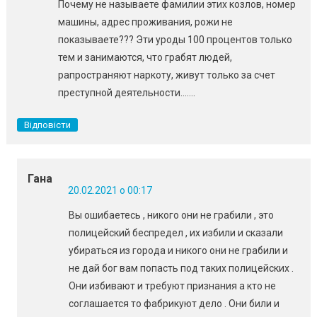
Почему не называете фамилии этих козлов, номер
машины, адрес проживания, рожи не
показываете??? Эти уроды 100 процентов только
тем и занимаются, что грабят людей,
рапространяют наркоту, живут только за счет
преступной деятельности…….
Відповісти
Гана
20.02.2021 о 00:17
Вы ошибаетесь , никого они не грабили , это
полицейский беспредел , их избили и сказали
убираться из города и никого они не грабили и
не дай бог вам попасть под таких полицейских .
Они избивают и требуют признания а кто не
соглашается то фабрикуют дело . Они били и