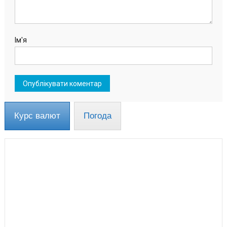
Ім'я
Курс валют
Погода