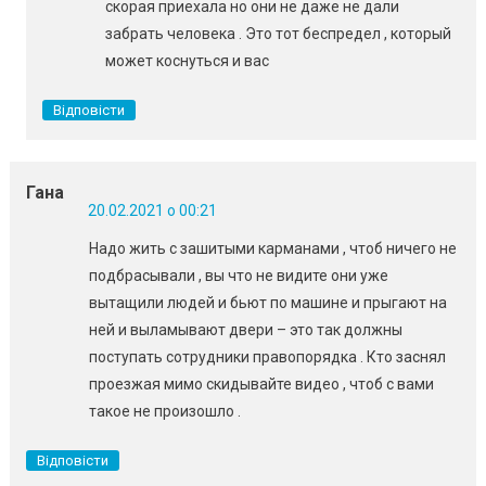
скорая приехала но они не даже не дали
забрать человека . Это тот беспредел , который
может коснуться и вас
Відповісти
Гана
20.02.2021 о 00:21
Надо жить с зашитыми карманами , чтоб ничего не
подбрасывали , вы что не видите они уже
вытащили людей и бьют по машине и прыгают на
ней и выламывают двери – это так должны
поступать сотрудники правопорядка . Кто заснял
проезжая мимо скидывайте видео , чтоб с вами
такое не произошло .
Відповісти