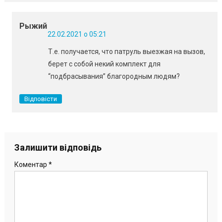
Рыжий
22.02.2021 о 05:21
Т.е. получается, что патруль выезжая на вызов,
берет с собой некий комплект для
“подбрасывания” благородным людям?
Відповісти
Залишити відповідь
Коментар
*