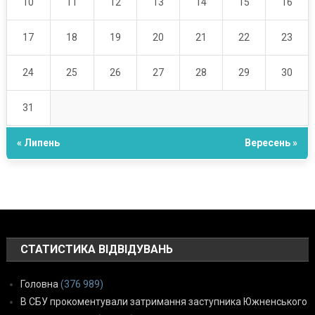
10
11
12
13
14
15
16
17
18
19
20
21
22
23
24
25
26
27
28
29
30
31
« Липень
Вересень »
СТАТИСТИКА ВІДВІДУВАНЬ
Головна
(376 989)
В СБУ прокоментували затримання заступника Южненського