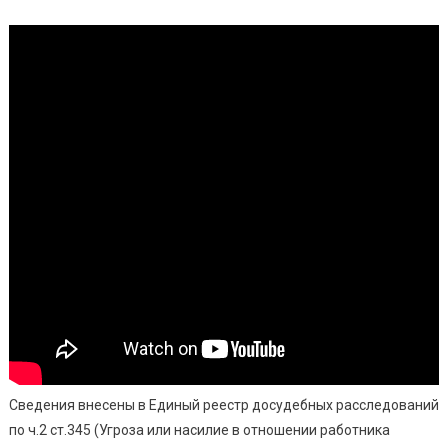
Сведения внесены в Единый реестр досудебных расследований
по ч.2 ст.345 (Угроза или насилие в отношении работника