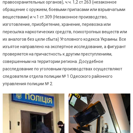
правоохранительных органов), ч.ч. 1,2 ст.263 (незаконное
обращение с оружием, боевыми припасами или взрывчатыми
веществами) и ч.1 ст.309 (Незаконное производство,
изготовление, приобретение, хранение, перевозка или
пересылка наркотических средств, психотропных веществ или
их аналогов без цели сбыта) Уголовного кодекса Украины. Все
изъятое направлено на экспертное исследование, а фигурант
проверяется на причастность к другим преступлениям,
совершенным на территории региона. Досудебное
расследование по уголовным производствах осуществляют
следователи отдела полиции № 1 Одесского районного
управления полиции № 2.