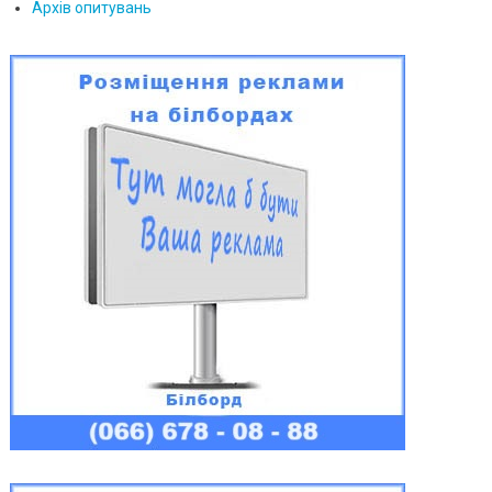
Архів опитувань