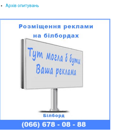
Архів опитувань