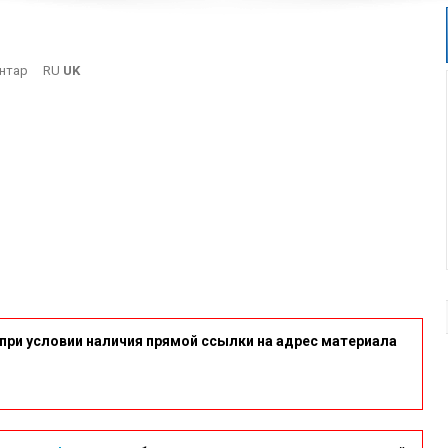
On
нтар
RU
UK
4-
9
при условии наличия прямой ссылки на адрес материала