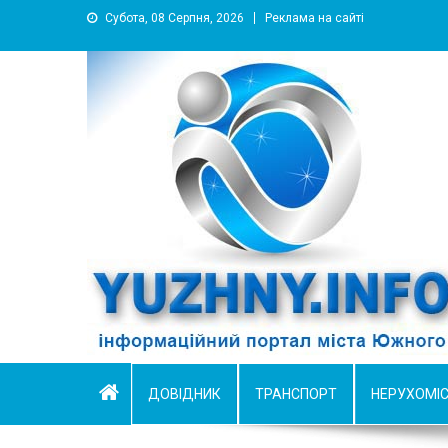
Субота, 08 Серпня, 2026
Реклама на сайті
YUZHNY.INFO
информационный портал города Южный
ДОВІДНИК
ТРАНСПОРТ
НЕРУХОМІ