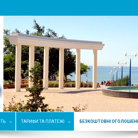
СТЬ
ТАРИФИ ТА ПЛАТЕЖІ
БЕЗКОШТОВНІ ОГОЛОШЕН