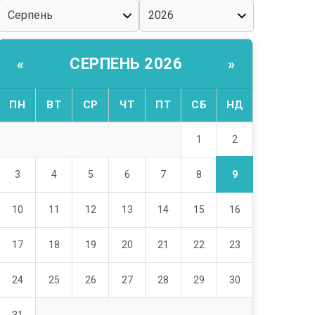
СЕРПЕНЬ 2026
«
»
ПН
ВТ
СР
ЧТ
ПТ
СБ
НД
2
1
9
3
4
5
6
7
8
10
11
12
13
14
15
16
17
18
19
20
21
22
23
24
25
26
27
28
29
30