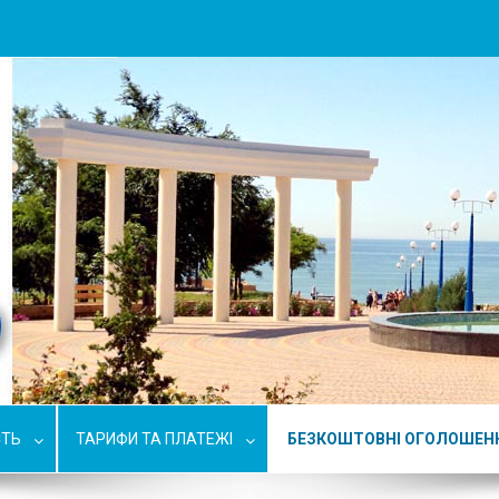
СТЬ
ТАРИФИ ТА ПЛАТЕЖІ
БЕЗКОШТОВНІ ОГОЛОШЕН