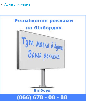
Архів опитувань