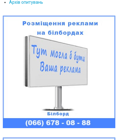
Архів опитувань