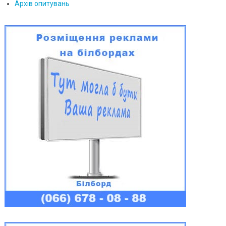
Архів опитувань