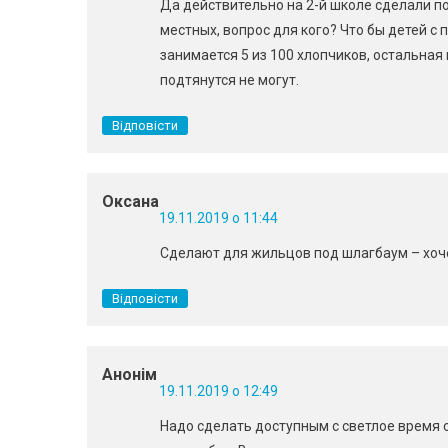
Да действительно на 2-й школе сделали по
местных, вопрос для кого? Что бы детей с
занимается 5 из 100 хлопчиков, остальная
подтянутся не могут.
Відповісти
Оксана
19.11.2019 о 11:44
Сделают для жильцов под шлагбаум – хочеш
Відповісти
Анонім
19.11.2019 о 12:49
Надо сделать доступным с светлое время су