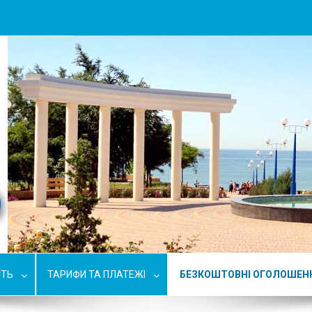
СТЬ
ТАРИФИ ТА ПЛАТЕЖІ
БЕЗКОШТОВНІ ОГОЛОШЕН