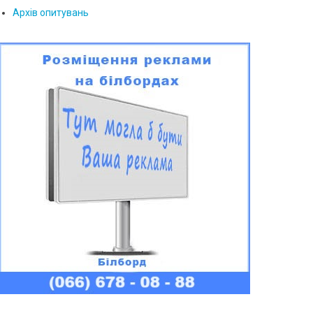
Архів опитувань