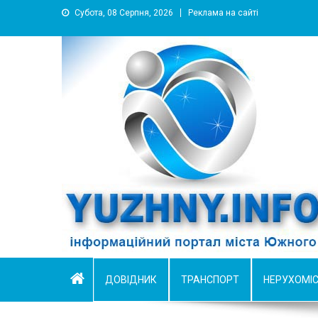
Субота, 08 Серпня, 2026
Реклама на сайті
YUZHNY.INFO
информационный портал города Южный
ДОВІДНИК
ТРАНСПОРТ
НЕРУХОМІ