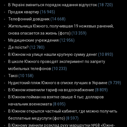
В Україні зміниться порядок надання відпусток
(18 720)
Продаж квартир
(16 945)
Телефонний довідник
(14 668)
Жительница Южного, получившая 19 ножевых ранений,
снова опасается за жизнь (фото)
(13 359)
Медицинские учреждения
(12 956)
Де поїсти?
(12 780)
В Южном на улице нашли крупную сумму денег
(10 893)
В школе Южного проводят эксперимент по запрету
мобильных телефонов
(10 233)
Таксі
(10 158)
Нудистский пляж Южного в списке лучших в Украине
(9 739)
В Южном изменили тариф на водоснабжение
(8 809)
В Южном пойман на взятке свыше 4 тыс. долларов
начальник военкомата
(8 695)
В Южном открылся частный кабинет, где можно получить
бесплатные медуслуги (фото)
(8 597)
В Южному змінили розклад руху маршрутки №68 «Южне-