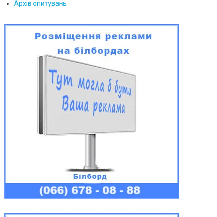
Архів опитувань