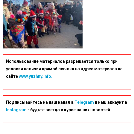
Использование материалов разрешается только при
условии наличия прямой ссылки на адрес материала на
сайте
www.yuzhny.info.
Подписывайтесь на наш канал в
Telegram
и наш аккаунт в
Instagram
- будьте всегда в курсе наших новостей