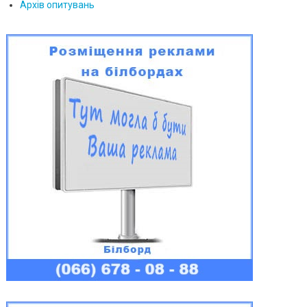
Архів опитувань