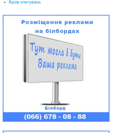
Архів опитувань