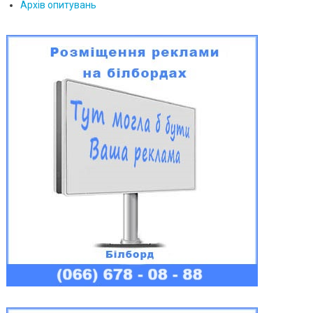
Архів опитувань