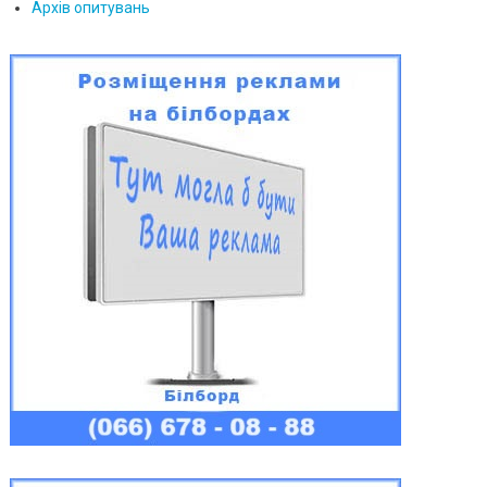
Архів опитувань