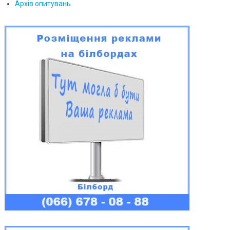
Архів опитувань