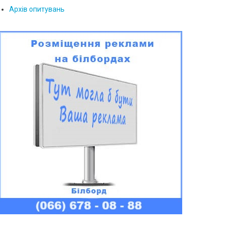
Архів опитувань