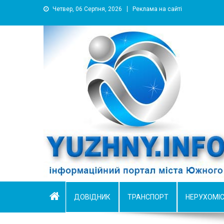
Четвер, 06 Серпня, 2026
Реклама на сайті
YUZHNY.INFO
информационный портал города Южный
ДОВІДНИК
ТРАНСПОРТ
НЕРУХОМІ