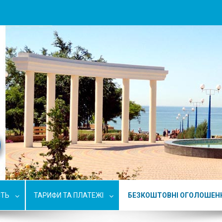
СТЬ
ТАРИФИ ТА ПЛАТЕЖІ
БЕЗКОШТОВНІ ОГОЛОШЕН