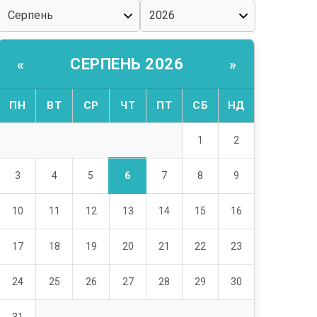
СЕРПЕНЬ 2026
«
»
ПН
ВТ
СР
ЧТ
ПТ
СБ
НД
1
2
6
3
4
5
7
8
9
10
11
12
13
14
15
16
17
18
19
20
21
22
23
24
25
26
27
28
29
30