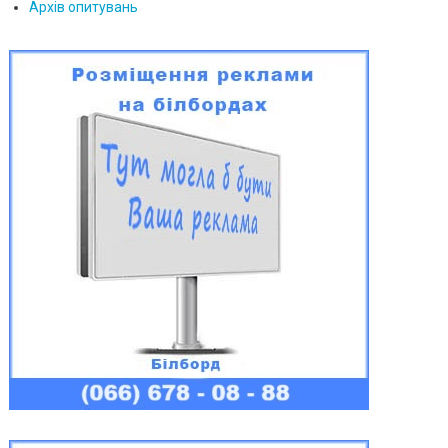
Архів опитувань