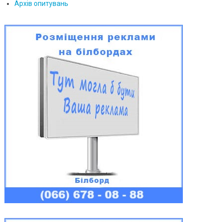
Архів опитувань