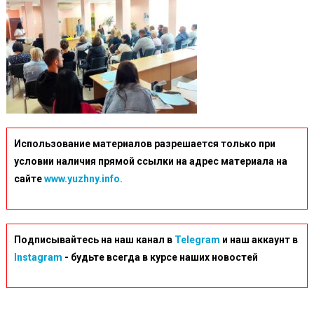
07-
51
(2)
Использование материалов разрешается только при
условии наличия прямой ссылки на адрес материала на
сайте
www.yuzhny.info.
Подписывайтесь на наш канал в
Telegram
и наш аккаунт в
Instagram
- будьте всегда в курсе наших новостей