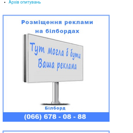
Архів опитувань