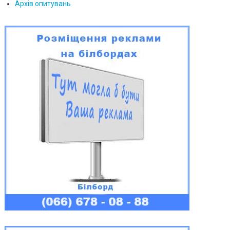
Архів опитувань