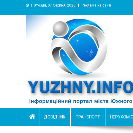
П’ятниця, 07 Серпня, 2026
Реклама на сайті
YUZHNY.INFO
информационный портал города Южный
ДОВІДНИК
ТРАНСПОРТ
НЕРУХОМІ