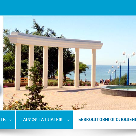
СТЬ
ТАРИФИ ТА ПЛАТЕЖІ
БЕЗКОШТОВНІ ОГОЛОШЕН