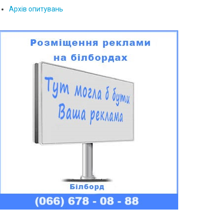
Архів опитувань