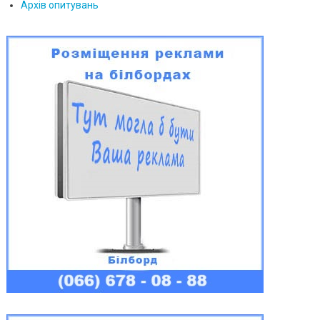
Архів опитувань