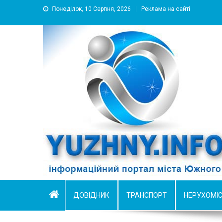
Понеділок, 10 Серпня, 2026
Реклама на сайті
YUZHNY.INFO
информационный портал города Южный
ДОВІДНИК
ТРАНСПОРТ
НЕРУХОМІ