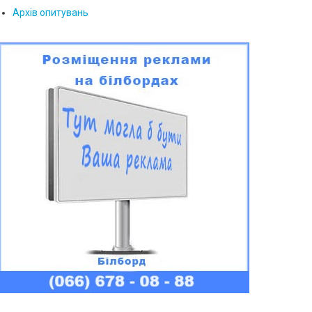
Архів опитувань