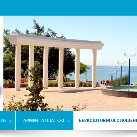
СТЬ
ТАРИФИ ТА ПЛАТЕЖІ
БЕЗКОШТОВНІ ОГОЛОШЕН