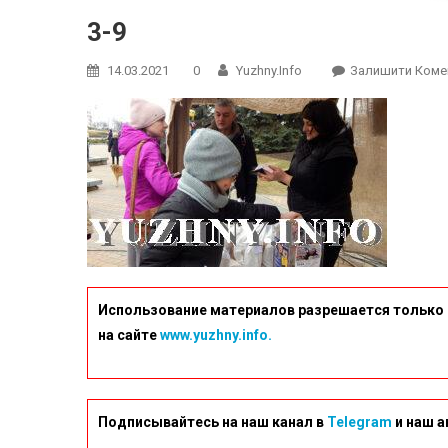
3-9
14.03.2021
0
Yuzhny.info
Залишити Коме
Использование материалов разрешается только 
на сайте
www.yuzhny.info.
Подписывайтесь на наш канал в
Telegram
и наш а