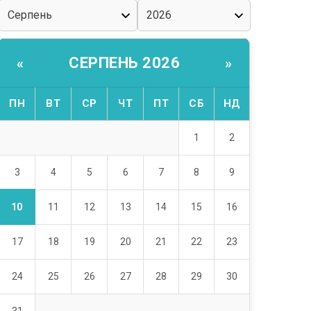
СЕРПЕНЬ 2026
«
»
ПН
ВТ
СР
ЧТ
ПТ
СБ
НД
1
2
3
4
5
6
7
8
9
10
11
12
13
14
15
16
17
18
19
20
21
22
23
24
25
26
27
28
29
30