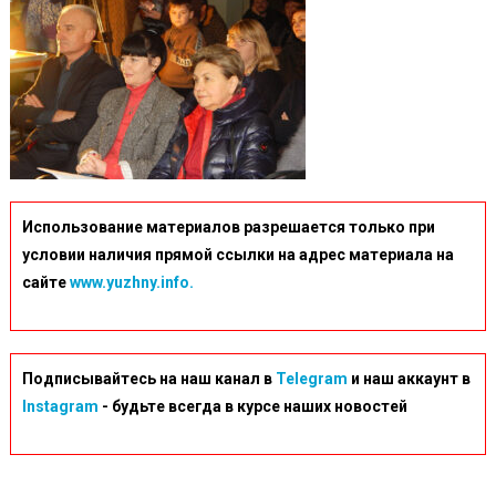
Использование материалов разрешается только при
условии наличия прямой ссылки на адрес материала на
сайте
www.yuzhny.info.
Подписывайтесь на наш канал в
Telegram
и наш аккаунт в
Instagram
- будьте всегда в курсе наших новостей