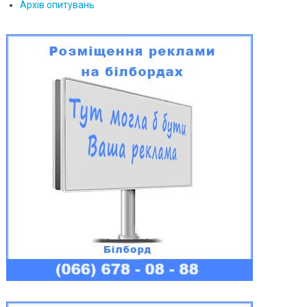
Архів опитувань