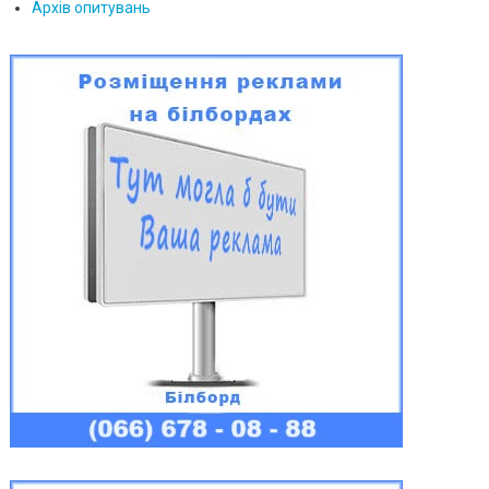
Архів опитувань