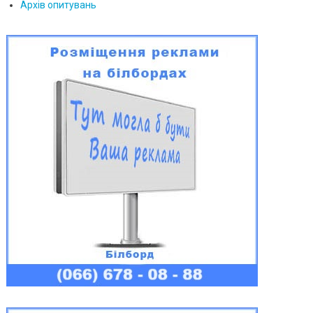
Архів опитувань