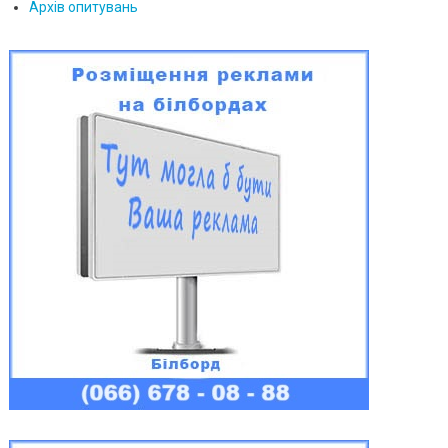
Архів опитувань