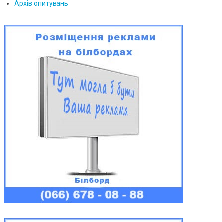
Архів опитувань