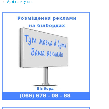
Архів опитувань