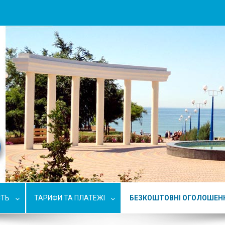
СТЬ
ТАРИФИ ТА ПЛАТЕЖІ
БЕЗКОШТОВНІ ОГОЛОШЕН