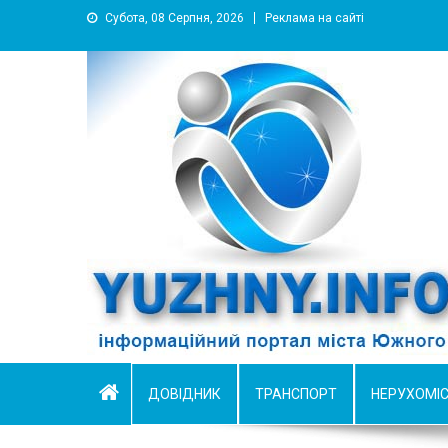
Субота, 08 Серпня, 2026
Реклама на сайті
YUZHNY.INFO
информационный портал города Южный
ДОВІДНИК
ТРАНСПОРТ
НЕРУХОМІ