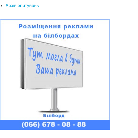
Архів опитувань