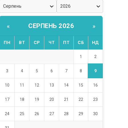
СЕРПЕНЬ 2026
«
»
ПН
ВТ
СР
ЧТ
ПТ
СБ
НД
2
1
9
3
4
5
6
7
8
10
11
12
13
14
15
16
17
18
19
20
21
22
23
24
25
26
27
28
29
30