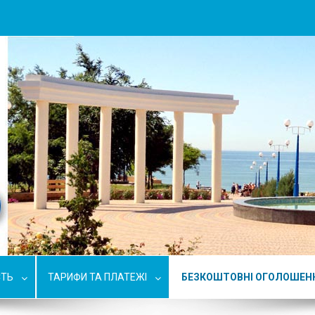
СТЬ
ТАРИФИ ТА ПЛАТЕЖІ
БЕЗКОШТОВНІ ОГОЛОШЕН