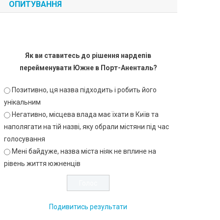
ОПИТУВАННЯ
Як ви ставитесь до рішення нардепів
перейменувати Южне в Порт-Аненталь?
Позитивно, ця назва підходить і робить його
унікальним
Негативно, місцева влада має їхати в Київ та
наполягати на тій назві, яку обрали містяни під час
голосування
Мені байдуже, назва міста ніяк не вплине на
рівень життя южненців
Подивитись результати