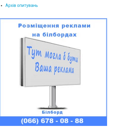
Архів опитувань